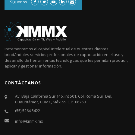
Síguenos
Incrementamos el capital intelectual de nuestros clientes
brindándoles servicios profesionales de capacitación en el uso y
desarrollo de herramientas tecnológicas que les permitan producir,
aplicar y gestionar información.
CONTÁCTANOS
Av. Baja California Sur 146, int 501, Col. Roma Sur, Del.
Cuauhtémoc, CDMX, México. C.P. 06760​
(55) 5264 5422
info@kmmx.mx