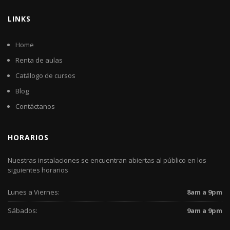
LINKS
Home
Renta de aulas
Catálogo de cursos
Blog
Contáctanos
HORARIOS
Nuestras instalaciones se encuentran abiertas al público en los
siguientes horarios
Lunes a Viernes:
8am a 9pm
Sábados:
9am a 9pm