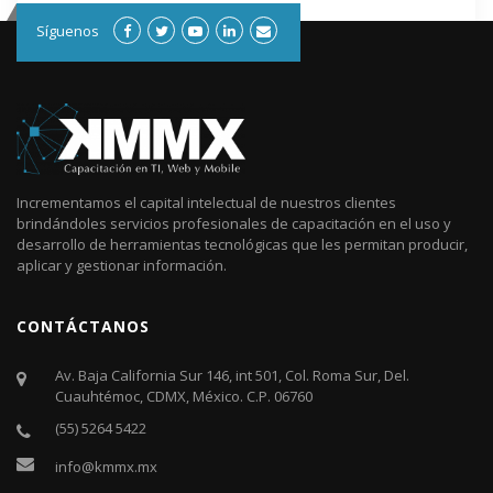
Síguenos
Incrementamos el capital intelectual de nuestros clientes
brindándoles servicios profesionales de capacitación en el uso y
desarrollo de herramientas tecnológicas que les permitan producir,
aplicar y gestionar información.
CONTÁCTANOS
Av. Baja California Sur 146, int 501, Col. Roma Sur, Del.
Cuauhtémoc, CDMX, México. C.P. 06760​
(55) 5264 5422
info@kmmx.mx