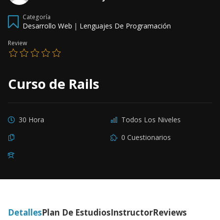
Categoría
Desarrollo Web
|
Lenguajes De Programación
Review
Curso de Rails
30 Hora
Todos Los Niveles
0 Cuestionarios
Detalles
Plan De Estudios
Instructor
Reviews