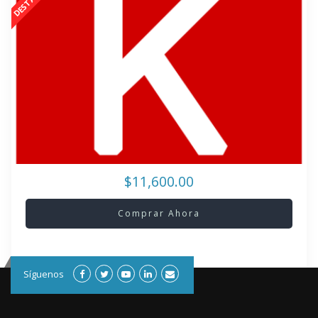
$11,600.00
Comprar Ahora
Síguenos