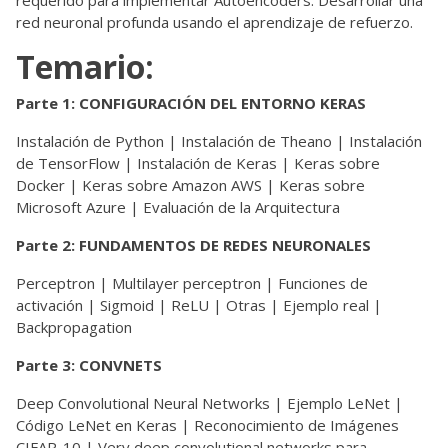
red neuronal profunda usando el aprendizaje de refuerzo.
Temario:
Parte 1: CONFIGURACIÓN DEL ENTORNO KERAS
Instalación de Python | Instalación de Theano | Instalación
de TensorFlow | Instalación de Keras | Keras sobre
Docker | Keras sobre Amazon AWS | Keras sobre
Microsoft Azure | Evaluación de la Arquitectura
Parte 2: FUNDAMENTOS DE REDES NEURONALES
Perceptron | Multilayer perceptron | Funciones de
activación | Sigmoid | ReLU | Otras | Ejemplo real |
Backpropagation
Parte 3: CONVNETS
Deep Convolutional Neural Networks | Ejemplo LeNet |
Código LeNet en Keras | Reconocimiento de Imágenes
CIFAR-10 | Very deep convolutional networks para