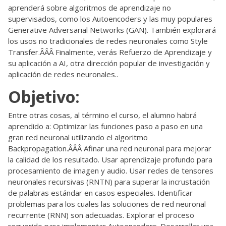
aprenderá sobre algoritmos de aprendizaje no
supervisados, como los Autoencoders y las muy populares
Generative Adversarial Networks (GAN). También explorará
los usos no tradicionales de redes neuronales como Style
Transfer.ÂÂÂ Finalmente, verás Refuerzo de Aprendizaje y
su aplicación a AI, otra dirección popular de investigación y
aplicación de redes neuronales..
Objetivo:
Entre otras cosas, al término el curso, el alumno habrá
aprendido a: Optimizar las funciones paso a paso en una
gran red neuronal utilizando el algoritmo
Backpropagation.ÂÂÂ Afinar una red neuronal para mejorar
la calidad de los resultado. Usar aprendizaje profundo para
procesamiento de imagen y audio. Usar redes de tensores
neuronales recursivas (RNTN) para superar la incrustación
de palabras estándar en casos especiales. Identificar
problemas para los cuales las soluciones de red neuronal
recurrente (RNN) son adecuadas. Explorar el proceso
requerido para implementar Autoencoders. Desarrollar una