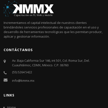
Incrementamos el capital intelectual de nuestros clientes
brindándoles servicios profesionales de capacitación en el uso y
desarrollo de herramientas tecnológicas que les permitan producir,
aplicar y gestionar información.
CONTÁCTANOS
Av. Baja California Sur 146, int 501, Col. Roma Sur, Del.
Cuauhtémoc, CDMX, México. C.P. 06760​
(55) 5264 5422
info@kmmx.mx
LINKS
Home