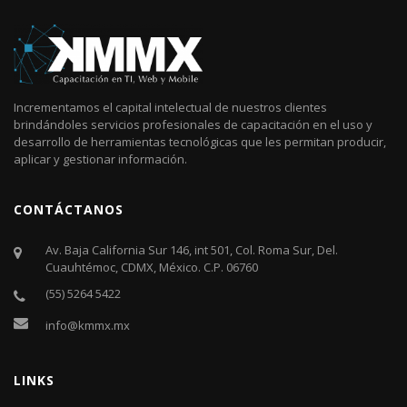
Incrementamos el capital intelectual de nuestros clientes
brindándoles servicios profesionales de capacitación en el uso y
desarrollo de herramientas tecnológicas que les permitan producir,
aplicar y gestionar información.
CONTÁCTANOS
Av. Baja California Sur 146, int 501, Col. Roma Sur, Del.
Cuauhtémoc, CDMX, México. C.P. 06760​
(55) 5264 5422
info@kmmx.mx
LINKS