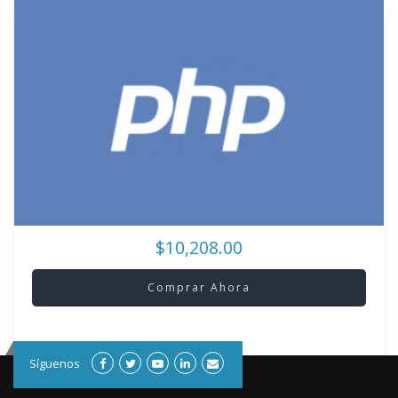
$10,208.00
Comprar Ahora
Síguenos