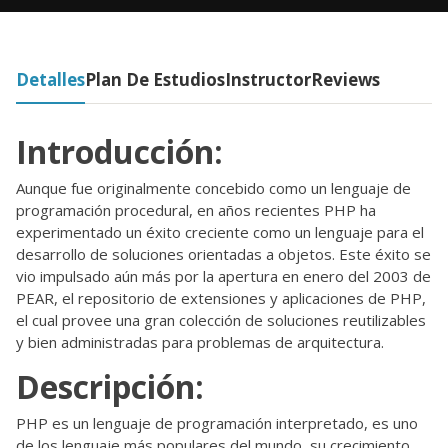
Detalles
Plan De Estudios
Instructor
Reviews
Introducción:
Aunque fue originalmente concebido como un lenguaje de
programación procedural, en años recientes PHP ha
experimentado un éxito creciente como un lenguaje para el
desarrollo de soluciones orientadas a objetos. Este éxito se
vio impulsado aún más por la apertura en enero del 2003 de
PEAR, el repositorio de extensiones y aplicaciones de PHP,
el cual provee una gran colección de soluciones reutilizables
y bien administradas para problemas de arquitectura.
Descripción:
PHP es un lenguaje de programación interpretado, es uno
de los lenguaje más populares del mundo, su crecimiento