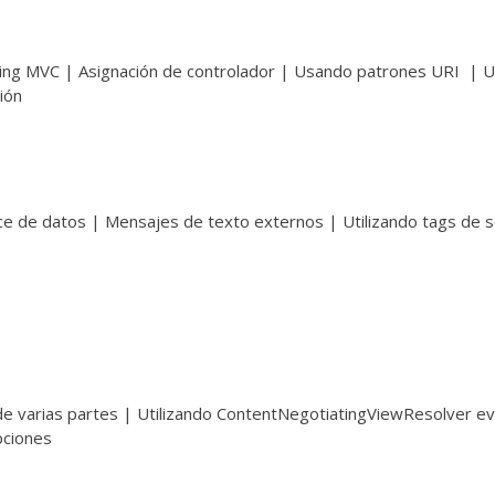
Spring MVC | Asignación de controlador | Usando patrones URI | 
ión
ce de datos | Mensajes de texto externos | Utilizando tags de 
 de varias partes | Utilizando ContentNegotiatingViewResolver e
pciones