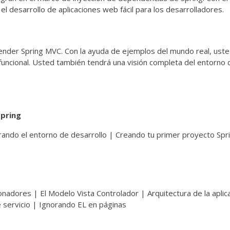
l desarrollo de aplicaciones web fácil para los desarrolladores.
ender Spring MVC. Con la ayuda de ejemplos del mundo real, ust
ncional. Usted también tendrá una visión completa del entorno 
Spring
rando el entorno de desarrollo | Creando tu primer proyecto Sp
ionadores | El Modelo Vista Controlador | Arquitectura de la apli
e servicio | Ignorando EL en páginas