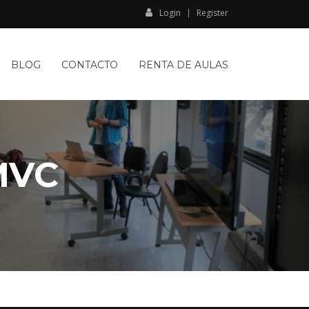
Login
Register
BLOG
CONTACTO
RENTA DE AULAS
MVC