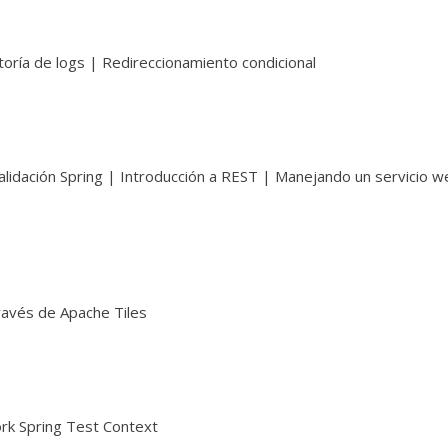
toría de logs | Redireccionamiento condicional
Validación Spring | Introducción a REST | Manejando un servicio 
ravés de Apache Tiles
ork Spring Test Context