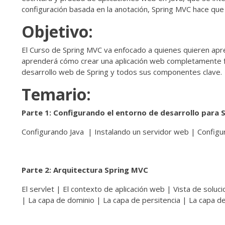
configuración basada en la anotación, Spring MVC hace que e
Objetivo:
El Curso de Spring MVC va enfocado a quienes quieren apr
aprenderá cómo crear una aplicación web completamente fu
desarrollo web de Spring y todos sus componentes clave.
Temario:
Parte 1: Configurando el entorno de desarrollo para 
Configurando Java | Instalando un servidor web | Configu
Parte 2: Arquitectura Spring MVC
El servlet | El contexto de aplicación web | Vista de soluc
| La capa de dominio | La capa de persitencia | La capa d