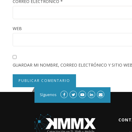
CORREO ELECTRÓNICO
*
WEB
GUARDAR MI NOMBRE, CORREO ELECTRÓNICO Y SITIO WEB
Síguenos
CONT