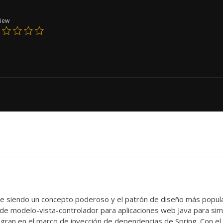
iew
gue siendo un concepto poderoso y el patrón de diseño más popul
e modelo-vista-controlador para aplicaciones web Java para simpl
tegran en el marco de inyección de dependencias de Spring. Con e