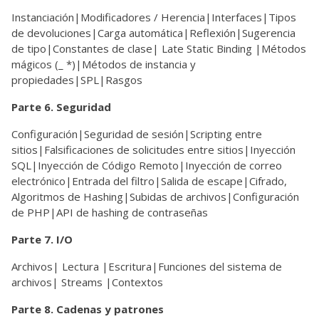
Instanciación|Modificadores / Herencia|Interfaces|Tipos
de devoluciones|Carga automática|Reflexión|Sugerencia
de tipo|Constantes de clase| Late Static Binding |Métodos
mágicos (_ *)|Métodos de instancia y
propiedades|SPL|Rasgos
Parte 6. Seguridad
Configuración|Seguridad de sesión|Scripting entre
sitios|Falsificaciones de solicitudes entre sitios|Inyección
SQL|Inyección de Código Remoto|Inyección de correo
electrónico|Entrada del filtro|Salida de escape|Cifrado,
Algoritmos de Hashing|Subidas de archivos|Configuración
de PHP|API de hashing de contraseñas
Parte 7. I/O
Archivos| Lectura |Escritura|Funciones del sistema de
archivos| Streams |Contextos
Parte 8. Cadenas y patrones