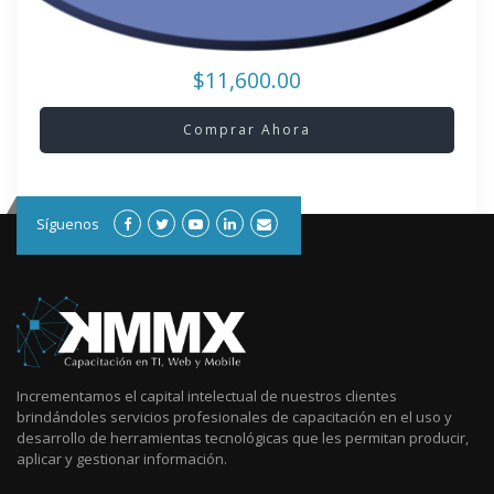
$11,600.00
Comprar Ahora
Síguenos
Incrementamos el capital intelectual de nuestros clientes
brindándoles servicios profesionales de capacitación en el uso y
desarrollo de herramientas tecnológicas que les permitan producir,
aplicar y gestionar información.