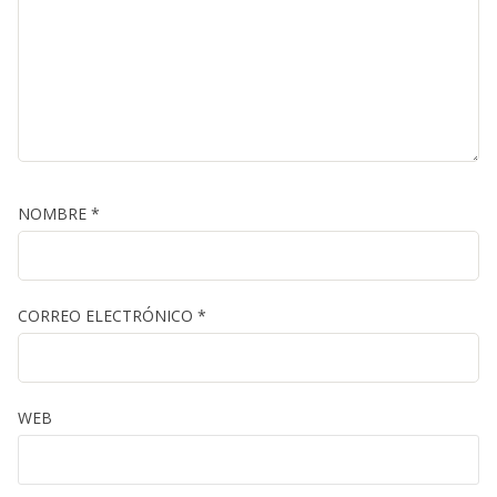
NOMBRE
*
CORREO ELECTRÓNICO
*
WEB