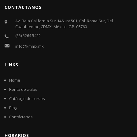
CONTÁCTANOS
Av. Baja California Sur 146, int 501, Col. Roma Sur, Del.
Cuauhtémoc, CDMX, México. C.P. 06760​
(55) 5264 5422
info@kmmx.mx
LINKS
Home
Renta de aulas
Catálogo de cursos
Blog
Contáctanos
HORARIOS