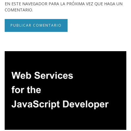
EN ESTE NAVEGADOR PARA LA PRÓXIMA VEZ QUE HAGA UN
COMENTARIO.