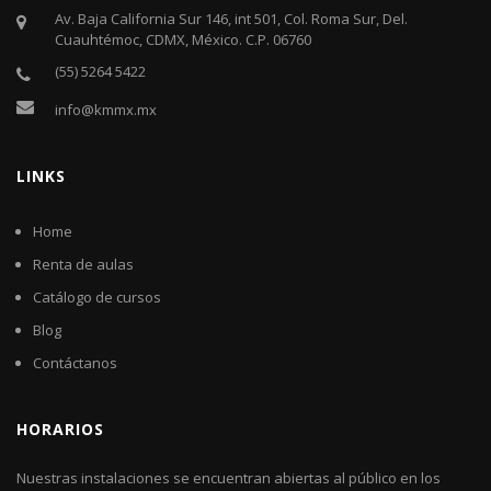
Av. Baja California Sur 146, int 501, Col. Roma Sur, Del.
Cuauhtémoc, CDMX, México. C.P. 06760​
(55) 5264 5422
info@kmmx.mx
LINKS
Home
Renta de aulas
Catálogo de cursos
Blog
Contáctanos
HORARIOS
Nuestras instalaciones se encuentran abiertas al público en los