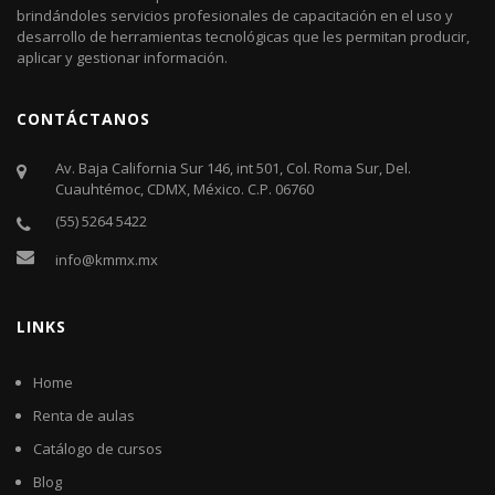
brindándoles servicios profesionales de capacitación en el uso y
desarrollo de herramientas tecnológicas que les permitan producir,
aplicar y gestionar información.
CONTÁCTANOS
Av. Baja California Sur 146, int 501, Col. Roma Sur, Del.
Cuauhtémoc, CDMX, México. C.P. 06760​
(55) 5264 5422
info@kmmx.mx
LINKS
Home
Renta de aulas
Catálogo de cursos
Blog