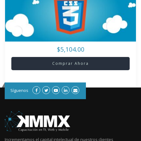
$5,104.00
Comprar Ahora
Síguenos
Incrementamos el capital intelectual de nuestros clientes