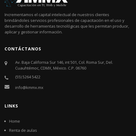
Incrementamos el capital intelectual de nuestros clientes
brindándoles servicios profesionales de capacitación en el uso y
desarrollo de herramientas tecnológicas que les permitan producir,
aplicar y gestionar información.
CONTÁCTANOS
Av. Baja California Sur 146, int 501, Col. Roma Sur, Del.
Cuauhtémoc, CDMX, México. C.P. 06760​
(55) 5264 5422
info@kmmx.mx
LINKS
Home
Renta de aulas