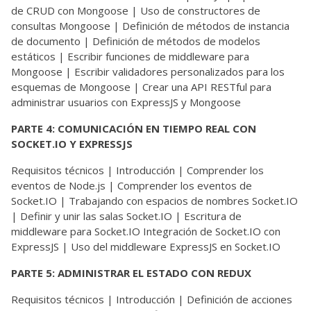
de CRUD con Mongoose | Uso de constructores de
consultas Mongoose | Definición de métodos de instancia
de documento | Definición de métodos de modelos
estáticos | Escribir funciones de middleware para
Mongoose | Escribir validadores personalizados para los
esquemas de Mongoose | Crear una API RESTful para
administrar usuarios con ExpressJS y Mongoose
PARTE 4: COMUNICACIÓN EN TIEMPO REAL CON
SOCKET.IO Y EXPRESSJS
Requisitos técnicos | Introducción | Comprender los
eventos de Node.js | Comprender los eventos de
Socket.IO | Trabajando con espacios de nombres Socket.IO
| Definir y unir las salas Socket.IO | Escritura de
middleware para Socket.IO Integración de Socket.IO con
ExpressJS | Uso del middleware ExpressJS en Socket.IO
PARTE 5: ADMINISTRAR EL ESTADO CON REDUX
Requisitos técnicos | Introducción | Definición de acciones