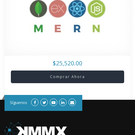
$25,520.00
Comprar Ahora
Síguenos