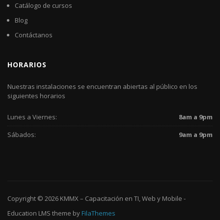
Catálogo de cursos
Blog
Contáctanos
HORARIOS
Nuestras instalaciones se encuentran abiertas al público en los
siguientes horarios
Lunes a Viernes:
8am a 9pm
Sábados:
9am a 9pm
Copyright © 2026
KMMX – Capacitación en TI, Web y Mobile
-
Education LMS
theme by
FilaThemes