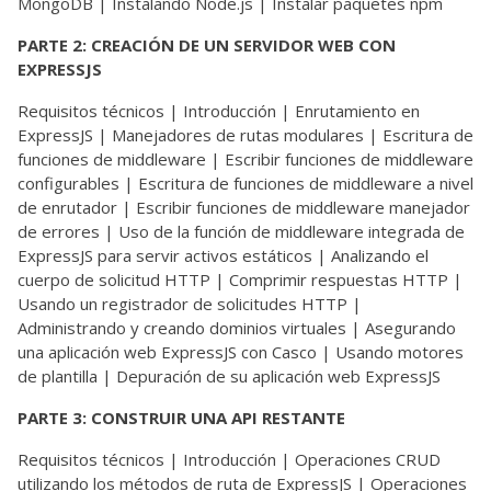
MongoDB | Instalando Node.js | Instalar paquetes npm
PARTE 2: CREACIÓN DE UN SERVIDOR WEB CON
EXPRESSJS
Requisitos técnicos | Introducción | Enrutamiento en
ExpressJS | Manejadores de rutas modulares | Escritura de
funciones de middleware | Escribir funciones de middleware
configurables | Escritura de funciones de middleware a nivel
de enrutador | Escribir funciones de middleware manejador
de errores | Uso de la función de middleware integrada de
ExpressJS para servir activos estáticos | Analizando el
cuerpo de solicitud HTTP | Comprimir respuestas HTTP |
Usando un registrador de solicitudes HTTP |
Administrando y creando dominios virtuales | Asegurando
una aplicación web ExpressJS con Casco | Usando motores
de plantilla | Depuración de su aplicación web ExpressJS
PARTE 3: CONSTRUIR UNA API RESTANTE
Requisitos técnicos | Introducción | Operaciones CRUD
utilizando los métodos de ruta de ExpressJS | Operaciones