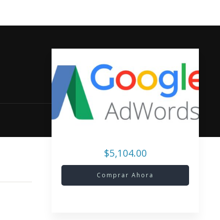
$5,104.00
Comprar Ahora