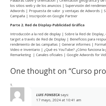
Palabras clave y orientación | Orientación geográfica y 
los sitios web y de los anuncios | Supervisión del rendim
Adwords | Propuesta de valor y ventajas de Adwords | Se
Campaña | Inscripción en Google Partner
Parte 2. Red de Display-Publicidad Gráfica
Introducción a la red de display | Sobre la Red de Displa
target a través de Red de Display | Beneficios para respu
rendimiento de las campañas | Generar informes | Formato
Video e Inventario | ¿Qué es YouTube? ¿Cómo funciona la p
Remarketing | Canales oficiales | Google Adwords for Vid
One thought on “
Curso pro
LUIS FONSECA
says:
17 mayo, 2024 at 10:41 am