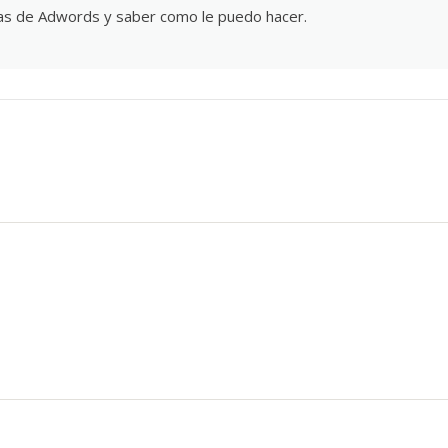
mas de Adwords y saber como le puedo hacer.