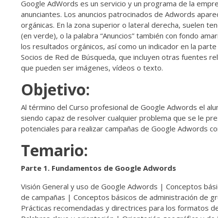
Google AdWords es un servicio y un programa de la empresa
anunciantes. Los anuncios patrocinados de Adwords apare
orgánicas. En la zona superior o lateral derecha, suelen tene
(en verde), o la palabra “Anuncios” también con fondo amari
los resultados orgánicos, así como un indicador en la pa
Socios de Red de Búsqueda, que incluyen otras fuentes re
que pueden ser imágenes, vídeos o texto.
Objetivo:
Al término del Curso profesional de Google Adwords el a
siendo capaz de resolver cualquier problema que se le pre
potenciales para realizar campañas de Google Adwords co
Temario:
Parte 1. Fundamentos de Google Adwords
Visión General y uso de Google Adwords | Conceptos bási
de campañas | Conceptos básicos de administración de gr
Prácticas recomendadas y directrices para los formatos de 