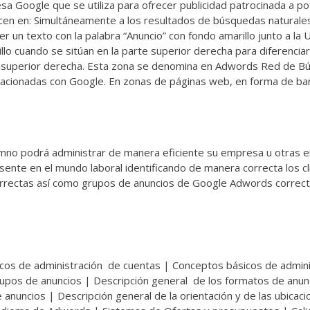
 Google que se utiliza para ofrecer publicidad patrocinada a po
cen en: Simultáneamente a los resultados de búsquedas naturale
r un texto con la palabra “Anuncio” con fondo amarillo junto a la Ur
llo cuando se sitúan en la parte superior derecha para diferencia
rte superior derecha. Esta zona se denomina en Adwords Red de B
lacionadas con Google. En zonas de páginas web, en forma de ba
lumno podrá administrar de manera eficiente su empresa u otras
sente en el mundo laboral identificando de manera correcta los c
rrectas así como grupos de anuncios de Google Adwords correct
cos de administración de cuentas | Conceptos básicos de admini
upos de anuncios | Descripción general de los formatos de anun
anuncios | Descripción general de la orientación y de las ubicaci