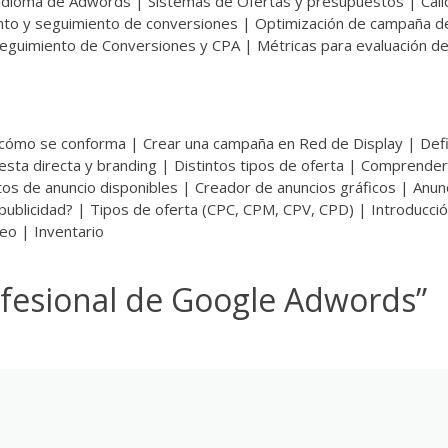
de idioma de Adwords | Sistemas de Ofertas y presupuestos | Cal
iento y seguimiento de conversiones | Optimización de campaña d
guimiento de Conversiones y CPA | Métricas para evaluación d
y, cómo se conforma | Crear una campaña en Red de Display | Defi
esta directa y branding | Distintos tipos de oferta | Comprender
s de anuncio disponibles | Creador de anuncios gráficos | Anun
ublicidad? | Tipos de oferta (CPC, CPM, CPV, CPD) | Introducció
eo | Inventario
fesional de Google Adwords
”