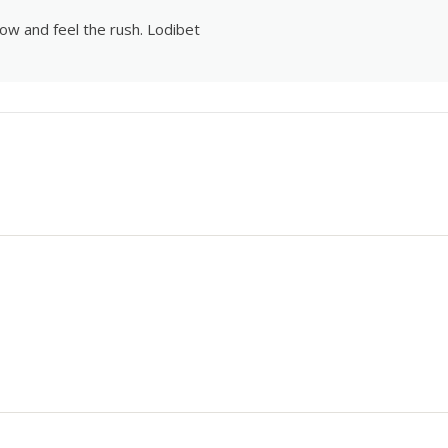
ow and feel the rush.
Lodibet