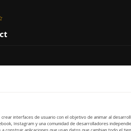
ct
 crear interfaces de usuario con el objetivo de animar al desarrol
acebook, Instagram y una comunidad de desarrolladores independi
 a construir aplicaciones que usan datos que cambian todo el tie