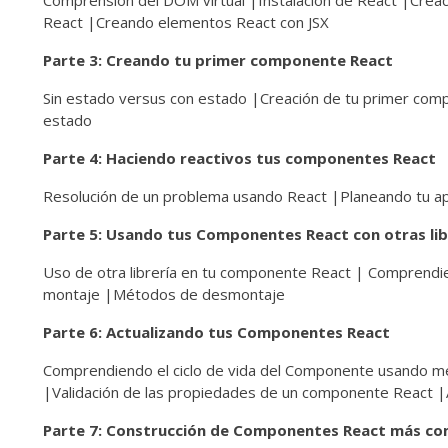
Comprensión del DOM virtual |Instalación de React |Crea
React |Creando elementos React con JSX
Parte 3: Creando tu primer componente React
Sin estado versus con estado |Creación de tu primer co
estado
Parte 4: Haciendo reactivos tus componentes React
Resolución de un problema usando React |Planeando tu a
Parte 5: Usando tus Componentes React con otras lib
Uso de otra librería en tu componente React | Comprendi
montaje |Métodos de desmontaje
Parte 6: Actualizando tus Componentes React
Comprendiendo el ciclo de vida del Componente usando m
|Validación de las propiedades de un componente React 
Parte 7: Construcción de Componentes React más co