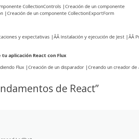
mponente CollectionControls |Creación de un componente
n |Creación de un componente CollectionExportForm
caciones y expectativas |ÂÂ Instalación y ejecución de Jest |ÂÂ 
 tu aplicación React con Flux
endiendo Flux |Creación de un disparador |Creando un creador de
undamentos de React
”