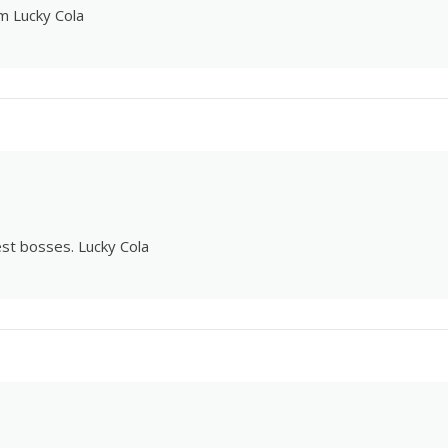
om
Lucky Cola
est bosses.
Lucky Cola