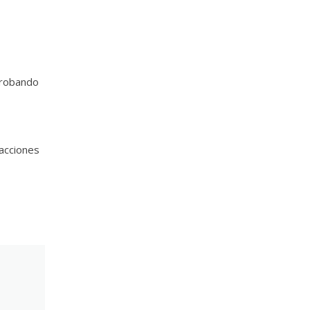
Probando
 acciones