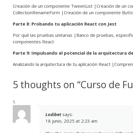
Creación de un componente TweenList |Creación de un co
CollectionRenameForm |Creación de un componente Butto
Parte 8: Probando tu aplicación React con Jest
Por qué las pruebas unitarias |Banco de pruebas, especifi
componentes React
Parte 9: Impulsando el potencial de la arquitectura de
Analizando la arquitectura de tu aplicación React |Compr
5 thoughts on “
Curso de F
Lodibet
says:
18 junio, 2025 at 2:23 am