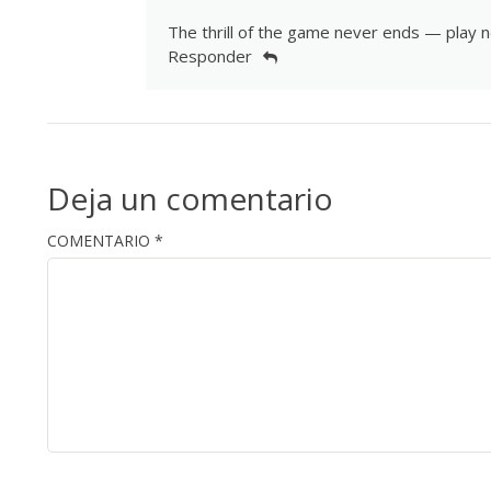
The thrill of the game never ends — play n
Responder
Deja un comentario
COMENTARIO
*