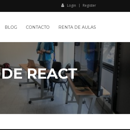
Login
Register
BLOG
CONTACTO
RENTA DE AULAS
DE REACT