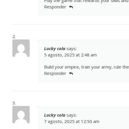
Play the game that rewards your skills an
Responder
Lucky cola
says:
5 agosto, 2025 at 2:48 am
Build your empire, train your army, rule th
Responder
Lucky cola
says:
7 agosto, 2025 at 12:50 am