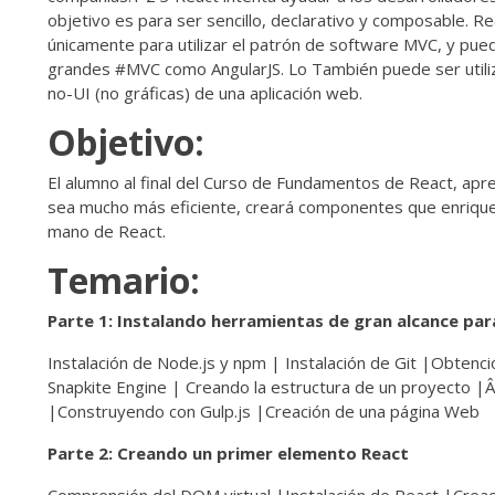
objetivo es para ser sencillo, declarativo y composable. Re
únicamente para utilizar el patrón de software MVC, y pued
grandes #MVC como AngularJS. Lo También puede ser utili
no-UI (no gráficas) de una aplicación web.
Objetivo:
El alumno al final del Curso de Fundamentos de React, apr
sea mucho más eficiente, creará componentes que enriquece
mano de React.
Temario:
Parte 1: Instalando herramientas de gran alcance pa
Instalación de Node.js y npm | Instalación de Git |Obtenc
Snapkite Engine | Creando la estructura de un proyecto |
|Construyendo con Gulp.js |Creación de una página Web
Parte 2: Creando un primer elemento React