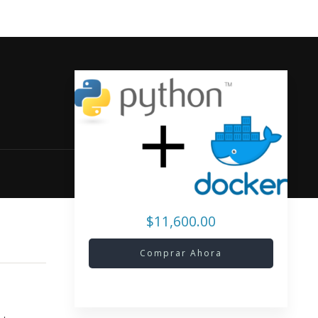
$11,600.00
Comprar Ahora