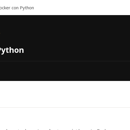
ocker con Python
Python