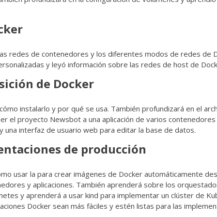
cker
 las redes de contenedores y los diferentes modos de redes de 
rsonalizadas y leyó información sobre las redes de host de Dock
sición de Docker
cómo instalarlo y por qué se usa. También profundizará en el arc
r el proyecto Newsbot a una aplicación de varios contenedores
una interfaz de usuario web para editar la base de datos.
mentaciones de producción
y cómo usar la para crear imágenes de Docker automáticamente de
ntenedores y aplicaciones. También aprenderá sobre los orquestad
netes y aprenderá a usar kind para implementar un clúster de K
caciones Docker sean más fáciles y estén listas para las impleme