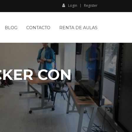
Login
Register
BLOG
CONTACTO
RENTA DE AULAS
CKER CON