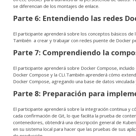
se diferencian de los montajes de enlace.
Parte 6: Entendiendo las redes Do
El participante aprenderá sobre los conceptos básicos de
También a crear y trabajar con redes puente de Docker pe
Parte 7: Comprendiendo la compo
El participante aprenderá sobre Docker Compose, incluido 
Docker Compose y la CLI.También aprenderá cómo extende
Docker Compose, agregando una base de datos vinculada y 
Parte 8: Preparación para imple
El participante aprenderá sobre la integración continua 
cada confirmación de Git, lo que facilita la prueba de co
contenedores, obtendrá una descripción general de Kuber
en su sistema local para hacer que las pruebas de sus apli
de producción.