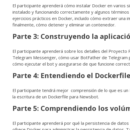
El participante aprenderá cómo instalar Docker en varios
instalado y funcionando correctamente y algunos términos
ejercicios prácticos en Docker, incluido cómo extraer una
finalmente, cómo detener y eliminar un contenedor.
Parte 3: Construyendo la aplicaci
El participante aprenderá sobre los detalles del Proyecto
Telegram Messenger, cómo usar BotFather de Telegram para
cómo ejecutar el bot y asegurarse de que funcione correc
Parte 4: Entendiendo el Dockerfil
El participante tendrá mejor comprensión de lo que es un D
la escritura de un Dockerfile para Newsbot.
Parte 5: Comprendiendo los volú
El participante aprenderá por qué la persistencia de dato
ofrece Docker para administrar la persistencia de datos. 