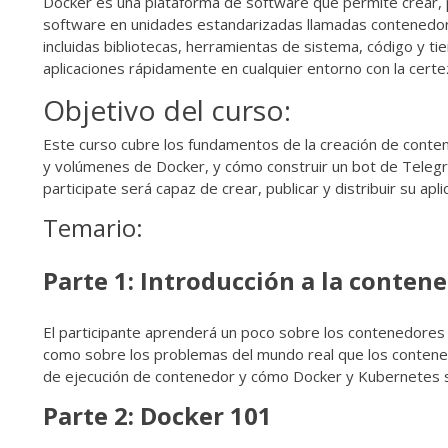
Docker es una plataforma de software que permite crear,
software en unidades estandarizadas llamadas contenedore
incluidas bibliotecas, herramientas de sistema, código y t
aplicaciones rápidamente en cualquier entorno con la cert
Objetivo del curso:
Este curso cubre los fundamentos de la creación de conten
y volúmenes de Docker, y cómo construir un bot de Telegram
participate será capaz de crear, publicar y distribuir su ap
Temario:
Parte 1: Introducción a la contene
El participante aprenderá un poco sobre los contenedores 
como sobre los problemas del mundo real que los contene
de ejecución de contenedor y cómo Docker y Kubernetes 
Parte 2: Docker 101