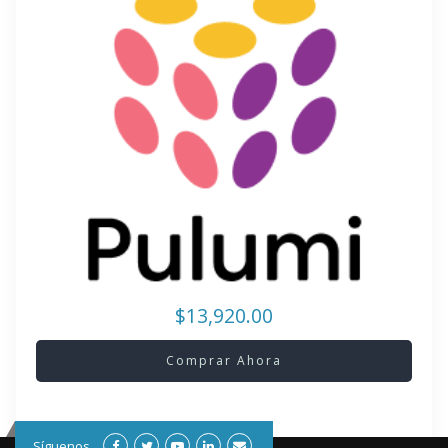
$13,920.00
Comprar Ahora
Síguenos