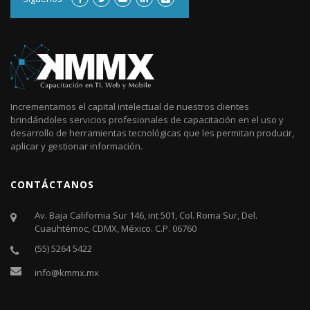
Incrementamos el capital intelectual de nuestros clientes
brindándoles servicios profesionales de capacitación en el uso y
desarrollo de herramientas tecnológicas que les permitan producir,
aplicar y gestionar información.
CONTÁCTANOS
Av. Baja California Sur 146, int 501, Col. Roma Sur, Del.
Cuauhtémoc, CDMX, México. C.P. 06760​
(55) 5264 5422
info@kmmx.mx