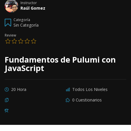
Instructor
Raúl Gomez
Categoría
Sin Categoría
Review
Fundamentos de Pulumi con
JavaScript
20 Hora
Todos Los Niveles
0 Cuestionarios