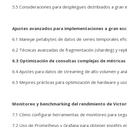
5.5 Consideraciones para despliegues distribuidos a gran 
Ajustes avanzados para implementaciones a gran esc
6.1 Manejar petabytes de datos de series temporales efi
6.2 Técnicas avanzadas de fragmentación (sharding) y repli
6.3 Optimización de consultas complejas de métricas
6.4 Ajustes para datos de streaming de alto volumen y anál
6.5 Mejores prácticas para optimización de hardware y us
Monitoreo y benchmarking del rendimiento de Victor
7.1 Cómo configurar herramientas de monitoreo para segu
7.2 Uso de Prometheus y Grafana para obtener insights en