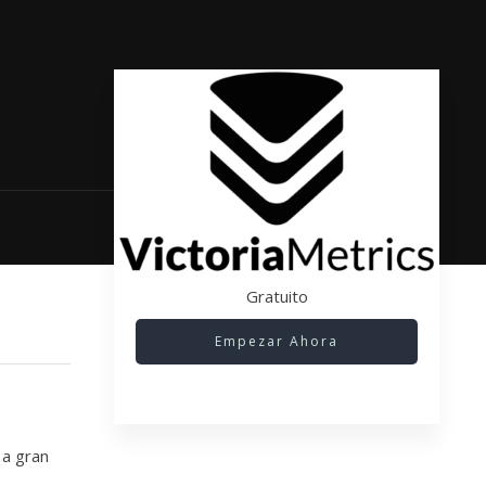
Gratuito
Empezar Ahora
 a gran