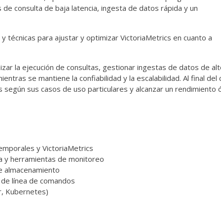
 de consulta de baja latencia, ingesta de datos rápida y un
y técnicas para ajustar y optimizar VictoriaMetrics en cuanto a
zar la ejecución de consultas, gestionar ingestas de datos de al
tras se mantiene la confiabilidad y la escalabilidad. Al final del 
cs según sus casos de uso particulares y alcanzar un rendimiento
emporales y VictoriaMetrics
a y herramientas de monitoreo
 de almacenamiento
o de línea de comandos
r, Kubernetes)