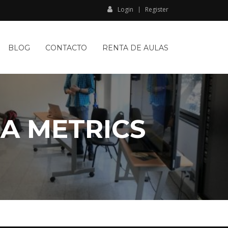
Login
Register
BLOG
CONTACTO
RENTA DE AULAS
A METRICS