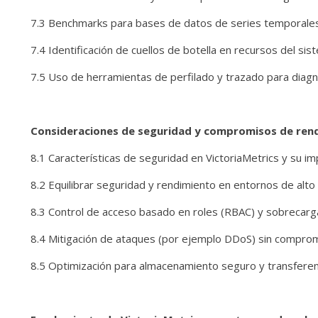
7.3 Benchmarks para bases de datos de series temporales: 
7.4 Identificación de cuellos de botella en recursos del si
7.5 Uso de herramientas de perfilado y trazado para diag
Consideraciones de seguridad y compromisos de ren
8.1 Características de seguridad en VictoriaMetrics y su i
8.2 Equilibrar seguridad y rendimiento en entornos de alt
8.3 Control de acceso basado en roles (RBAC) y sobrecarg
8.4 Mitigación de ataques (por ejemplo DDoS) sin compro
8.5 Optimización para almacenamiento seguro y transfere