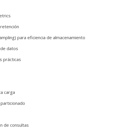
etrics
 retención
mpling) para eficiencia de almacenamiento
 de datos
s prácticas
ta carga
 particionado
ón de consultas