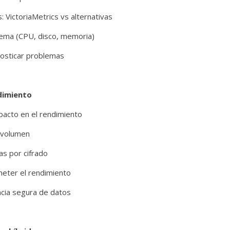
VictoriaMetrics vs alternativas
stema (CPU, disco, memoria)
nosticar problemas
dimiento
mpacto en el rendimiento
o volumen
as por cifrado
meter el rendimiento
ncia segura de datos