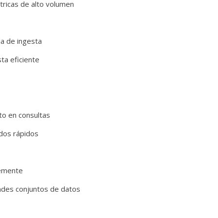
tricas de alto volumen
la de ingesta
ta eficiente
nto en consultas
ados rápidos
temente
andes conjuntos de datos