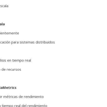
escala
ala
cientemente
cación para sistemas distribuidos
isis en tiempo real
o de recursos
iaMetrics
ir métricas de rendimiento
 tiempo real del rendimiento