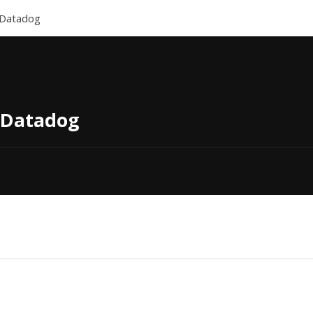
 Datadog
 Datadog