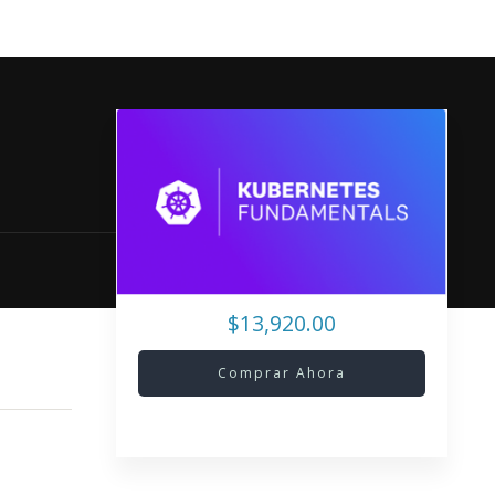
$13,920.00
Comprar Ahora