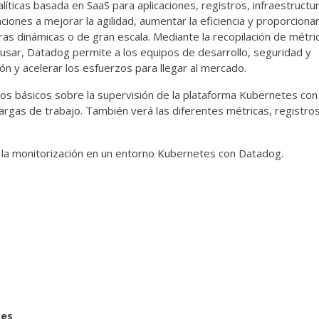
íticas basada en SaaS para aplicaciones, registros, infraestructu
ciones a mejorar la agilidad, aumentar la eficiencia y proporciona
ras dinámicas o de gran escala. Mediante la recopilación de métri
 usar, Datadog permite a los equipos de desarrollo, seguridad y
ión y acelerar los esfuerzos para llegar al mercado.
os básicos sobre la supervisión de la plataforma Kubernetes con
 cargas de trabajo. También verá las diferentes métricas, registro
 la monitorización en un entorno Kubernetes con Datadog.
tes