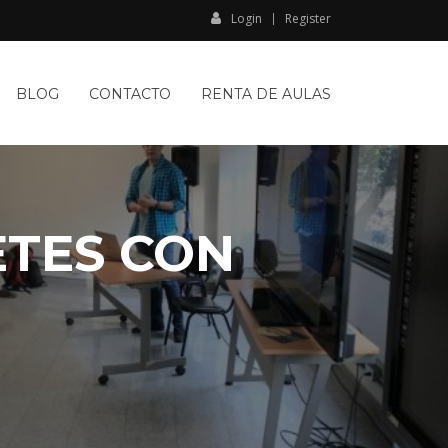
Login
Register
BLOG
CONTACTO
RENTA DE AULAS
TES CON