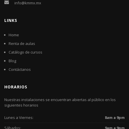
info@kmmx.mx
LINKS
Home
Renta de aulas
Catálogo de cursos
Blog
Contáctanos
HORARIOS
Nuestras instalaciones se encuentran abiertas al público en los
siguientes horarios
Lunes a Viernes:
8am a 9pm
Sábados:
9am a 9pm