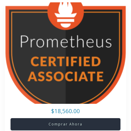
$18,560.00
Comprar Ahora