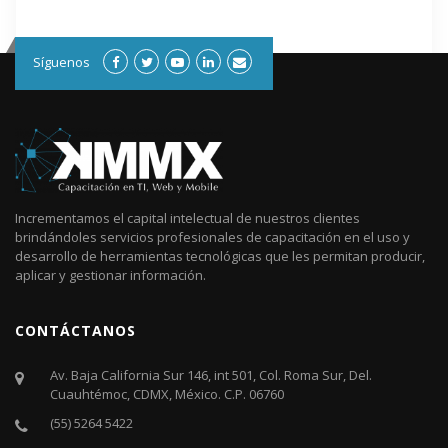
Síguenos
Incrementamos el capital intelectual de nuestros clientes
brindándoles servicios profesionales de capacitación en el uso y
desarrollo de herramientas tecnológicas que les permitan producir,
aplicar y gestionar información.
CONTÁCTANOS
Av. Baja California Sur 146, int 501, Col. Roma Sur, Del.
Cuauhtémoc, CDMX, México. C.P. 06760​
(55) 5264 5422