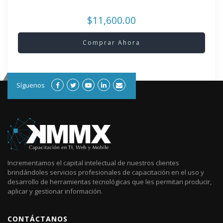
$11,600.00
Comprar Ahora
Síguenos
Incrementamos el capital intelectual de nuestros clientes
brindándoles servicios profesionales de capacitación en el uso y
desarrollo de herramientas tecnológicas que les permitan producir,
aplicar y gestionar información.
CONTÁCTANOS