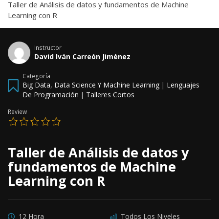
Taller de Análisis de datos y fundamentos de Machine
Learning con R
Instructor
David Iván Carreón Jiménez
Categoría
Big Data, Data Science Y Machine Learning
|
Lenguajes
De Programación
|
Talleres Cortos
Review
Taller de Análisis de datos y
fundamentos de Machine
Learning con R
12 Hora
Todos Los Niveles