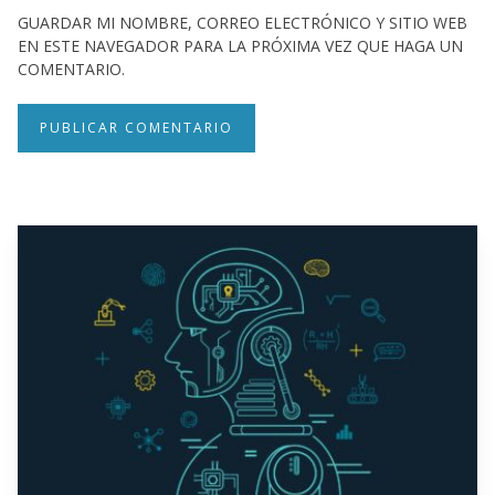
GUARDAR MI NOMBRE, CORREO ELECTRÓNICO Y SITIO WEB
EN ESTE NAVEGADOR PARA LA PRÓXIMA VEZ QUE HAGA UN
COMENTARIO.