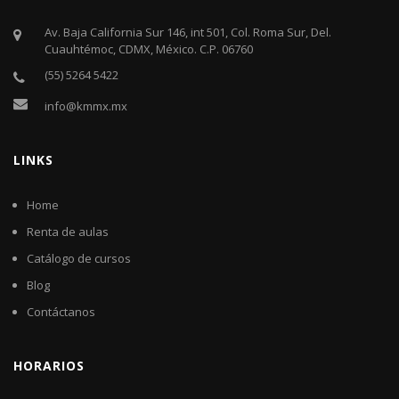
Av. Baja California Sur 146, int 501, Col. Roma Sur, Del.
Cuauhtémoc, CDMX, México. C.P. 06760​
(55) 5264 5422
info@kmmx.mx
LINKS
Home
Renta de aulas
Catálogo de cursos
Blog
Contáctanos
HORARIOS