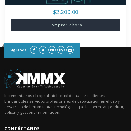
$2,200.00
Comprar Ahora
Síguenos
Incrementamos el capital intelectual de nuestros clientes
brindándoles servicios profesionales de capacitación en el uso y
desarrollo de herramientas tecnológicas que les permitan producir,
aplicar y gestionar información.
CONTÁCTANOS