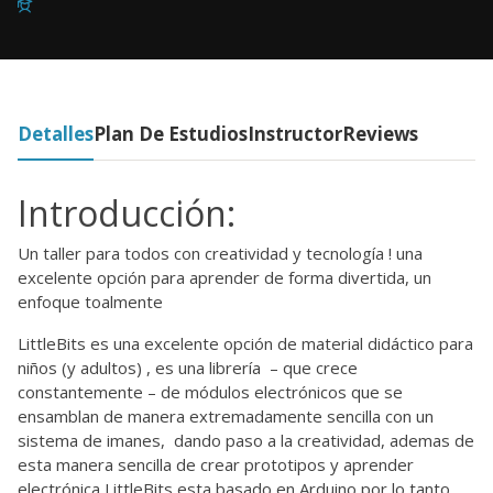
Detalles
Plan De Estudios
Instructor
Reviews
Introducción:
Un taller para todos con creatividad y tecnología ! una
excelente opción para aprender de forma divertida, un
enfoque toalmente
LittleBits es una excelente opción de material didáctico para
niños (y adultos) , es una librería – que crece
constantemente – de módulos electrónicos que se
ensamblan de manera extremadamente sencilla con un
sistema de imanes, dando paso a la creatividad, ademas de
esta manera sencilla de crear prototipos y aprender
electrónica LittleBits esta basado en Arduino por lo tanto