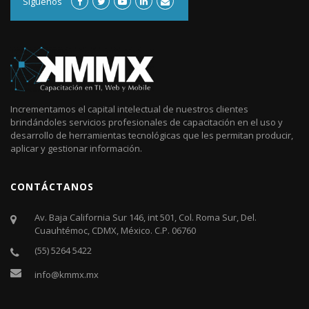
Síguenos
Incrementamos el capital intelectual de nuestros clientes
brindándoles servicios profesionales de capacitación en el uso y
desarrollo de herramientas tecnológicas que les permitan producir,
aplicar y gestionar información.
CONTÁCTANOS
Av. Baja California Sur 146, int 501, Col. Roma Sur, Del.
Cuauhtémoc, CDMX, México. C.P. 06760​
(55) 5264 5422
info@kmmx.mx