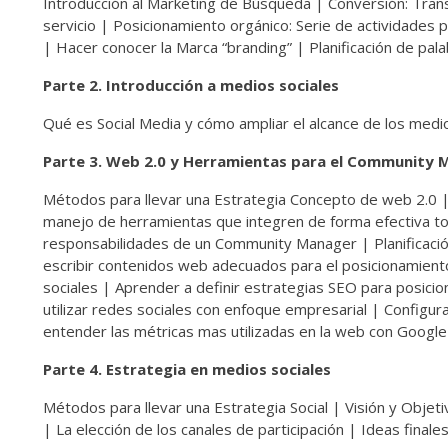
Introducción al Marketing de Búsqueda | Conversión: Trans
servicio | Posicionamiento orgánico: Serie de actividades
| Hacer conocer la Marca “branding” | Planificación de palab
Parte 2. Introducción a medios sociales
Qué es Social Media y cómo ampliar el alcance de los medio
Parte 3. Web 2.0 y Herramientas para el Community
Métodos para llevar una Estrategia Concepto de web 2.0 |
manejo de herramientas que integren de forma efectiva tod
responsabilidades de un Community Manager | Planificació
escribir contenidos web adecuados para el posicionamiento 
sociales | Aprender a definir estrategias SEO para posicio
utilizar redes sociales con enfoque empresarial | Config
entender las métricas mas utilizadas en la web con Google 
Parte 4. Estrategia en medios sociales
Métodos para llevar una Estrategia Social | Visión y Objetiv
| La elección de los canales de participación | Ideas finale