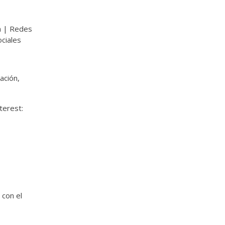
ón | Redes
ciales
ación,
terest:
 con el