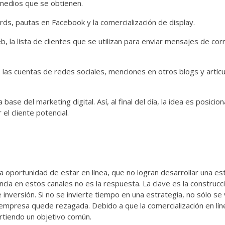
 medios que se obtienen.
, pautas en Facebook y la comercialización de display.
, la lista de clientes que se utilizan para enviar mensajes de cor
las cuentas de redes sociales, menciones en otros blogs y artícu
e del marketing digital. Así, al final del día, la idea es posicion
el cliente potencial.
a oportunidad de estar en línea, que no logran desarrollar una es
cia en estos canales no es la respuesta. La clave es la construcc
inversión. Si no se invierte tiempo en una estrategia, no sólo se 
empresa quede rezagada. Debido a que la comercialización en lín
artiendo un objetivo común.