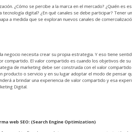
alización. ¿Cómo se percibe a la marca en el mercado? ¿Quién es e
a tecnología digital? ¿En qué canales se debe participar? Tener u
mapa a medida que se exploran nuevos canales de comercializació
a negocio necesita crear su propia estrategia. Y eso tiene sentid
or compartido. El valor compartido es cuando los objetivos de su 
rategia de marketing debe ser construida con el valor compartido
 producto o servicio y en su lugar adoptar el modo de pensar q
renderá a brindar una experiencia de valor compartido y esa experi
eting Digital.
orma web SEO: (Search Engine Optimization)