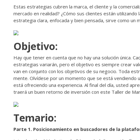
Estas estrategias cubren la marca, el cliente y la comerci
mercado en realidad? ¿Cómo sus clientes están utilizando l
estrategia clara, enfocada y bien pensada, sirve como un 
Objetivo:
Hay que tener en cuenta que no hay una solución única. Cad
estrategias variarán, pero el objetivo es siempre crear val
van en conjunto con los objetivos de su negocio. Toda est
mente. Olvídese por un momento que se está vendiendo un
está ofreciendo una experiencia. Al final del día, usted ap
traerá un buen retorno de inversión con este Taller de Mark
Temario:
Parte 1. Posicionamiento en buscadores de la plataf