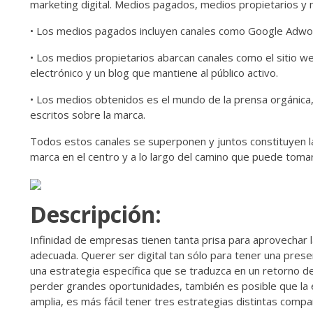
marketing digital. Medios pagados, medios propietarios y
•
Los medios pagados incluyen canales como Google Adwords
•
Los medios propietarios abarcan canales como el sitio web
electrónico y un blog que mantiene al público activo.
•
Los medios obtenidos es el mundo de la prensa orgánica, 
escritos sobre la marca.
Todos estos canales se superponen y juntos constituyen la bas
marca en el centro y a lo largo del camino que puede tomar 
Descripción:
Infinidad de empresas tienen tanta prisa para aprovechar l
adecuada. Querer ser digital tan sólo para tener una presen
una estrategia específica que se traduzca en un retorno de 
perder grandes oportunidades, también es posible que la 
amplia, es más fácil tener tres estrategias distintas comp