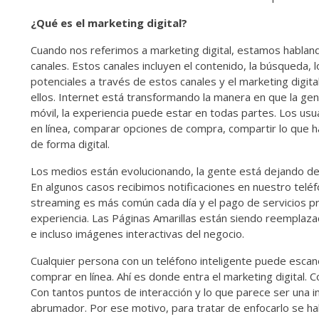
¿Qué es el marketing digital?
Cuando nos referimos a marketing digital, estamos habland
canales. Estos canales incluyen el contenido, la búsqueda,
potenciales a través de estos canales y el marketing digi
ellos. Internet está transformando la manera en que la gen
móvil, la experiencia puede estar en todas partes. Los usu
en línea, comparar opciones de compra, compartir lo que 
de forma digital.
Los medios están evolucionando, la gente está dejando de 
En algunos casos recibimos notificaciones en nuestro teléfo
streaming es más común cada día y el pago de servicios pr
experiencia. Las Páginas Amarillas están siendo reemplaz
e incluso imágenes interactivas del negocio.
Cualquier persona con un teléfono inteligente puede escane
comprar en línea. Ahí es donde entra el marketing digital. 
Con tantos puntos de interacción y lo que parece ser una in
abrumador. Por ese motivo, para tratar de enfocarlo se hab