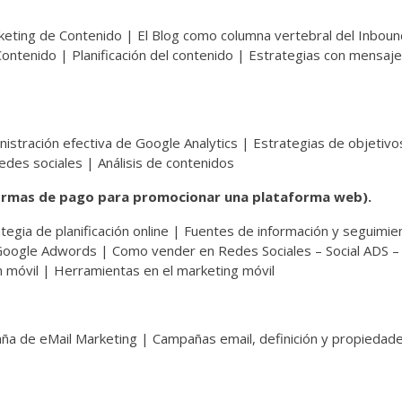
rketing de Contenido | El Blog como columna vertebral del Inboun
ontenido | Planificación del contenido | Estrategias con mensaj
nistración efectiva de Google Analytics | Estrategias de objetivo
edes sociales | Análisis de contenidos
formas de pago para promocionar una plataforma web).
tegia de planificación online | Fuentes de información y seguimie
| Google Adwords | Como vender en Redes Sociales – Social ADS –
 móvil | Herramientas en el marketing móvil
ña de eMail Marketing | Campañas email, definición y propiedade