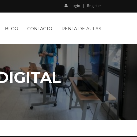
Login
Register
BLOG
CONTACTO
RENTA DE AULAS
DIGITAL