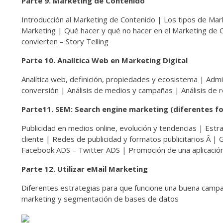
Parte 9. Marketing de Contenido
Introducción al Marketing de Contenido | Los tipos de Ma
Marketing | Qué hacer y qué no hacer en el Marketing de C
convierten – Story Telling
Parte 10. Analítica Web en Marketing Digital
Analítica web, definición, propiedades y ecosistema | Admi
conversión | Análisis de medios y campañas | Análisis de r
Parte11. SEM: Search engine marketing (diferentes 
Publicidad en medios online, evolución y tendencias | Estra
cliente | Redes de publicidad y formatos publicitarios Â 
Facebook ADS – Twitter ADS | Promoción de una aplicación
Parte 12. Utilizar eMail Marketing
Diferentes estrategias para que funcione una buena campa
marketing y segmentación de bases de datos