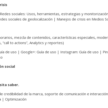
risis
| Redes sociales: Usos, herramientas, estrategias y monitorizaci
des sociales de geolocalización | Manejos de crisis en Medios So
orarios, mezcla de contenidos, características especiales, moder
 “call to actions”, Analytics y reportes)
uía de uso | Google+: Guía de uso | Instagram: Guía de uso | Pin
so
n social
sita saber.
 credibilidad de la marca, soporte de comunicación e interacción
ia | Optimización