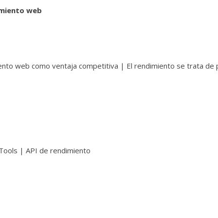
imiento web
iento web como ventaja competitiva | El rendimiento se trata de
ools | API de rendimiento