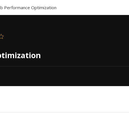
eb Performance Optimization
timization