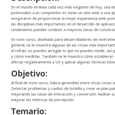
En el mundo en línea cada vez más exigente de hoy, una de
potenciales a un competidor es tener un sitio web o una a
asegurarse de proporcionar la mejor experiencia web posibl
las disciplinas más importantes en el desarrollo de aplicaci
rendimiento pueden conducir a mayores tasas de conversió
En este curso, diseñado para desarrolladores de nivel int
general, se le muestra algunas de las cosas más importa
el refrán, no puedes arreglar lo que no puedes medir, así
y cómo medirlas. También se le muestra cómo establecer 
afectar negativamente a UX y aplicar algunas técnicas bási
Objetivo:
Al final de este curso, habrá aprendido entre otras cosas
Detectar problemas y cuellos de botella y crear un plan par
mejorando las tasas de interacción y conversión. Auditar s
mejorar las métricas de percepción.
Temario: