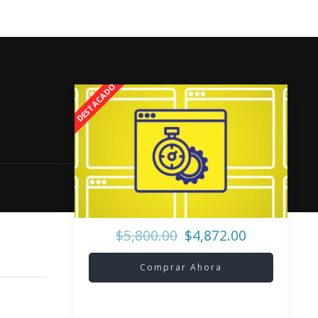
$5,800.00
$4,872.00
Comprar Ahora