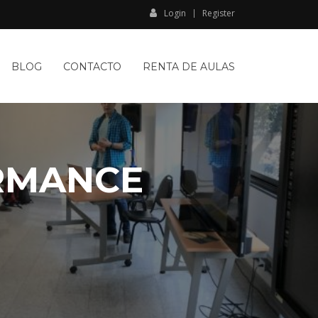
Login
Register
BLOG
CONTACTO
RENTA DE AULAS
RMANCE