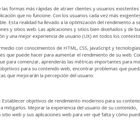
 las formas más rápidas de atraer clientes y usuarios existentes
plicación que no funcione. Con los usuarios cada vez más exigente
e. Esta realidad ha llevado a la optimización del rendimiento a s
ones y sitios web. Las aplicaciones y sitios bien diseñados y de b
n y una mejor experiencia de usuario (UX) en todos los contexto
ermedio con conocimientos de HTML, CSS, JavaScript y tecnología
ntes que puede hacer para aumentar el rendimiento de su web. C
 que para comenzar, aprenderás las métricas importantes para mo
objetivos para su contenido web, encontrar problemas que pued
cas que mejorarán la percepción del usuario.
 a: Establecer objetivos de rendimiento modernos para su conteni
a mitigarlos. Mejorar la experiencia del usuario de su contenido,
u sitio web y sus aplicaciones web para ver qué falta y cómo pue