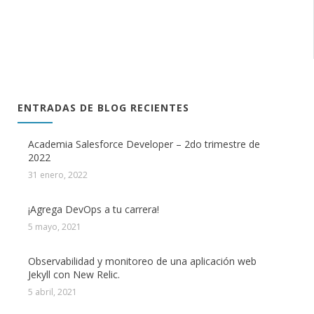
ENTRADAS DE BLOG RECIENTES
Academia Salesforce Developer – 2do trimestre de
2022
31 enero, 2022
¡Agrega DevOps a tu carrera!
5 mayo, 2021
Observabilidad y monitoreo de una aplicación web
Jekyll con New Relic.
5 abril, 2021