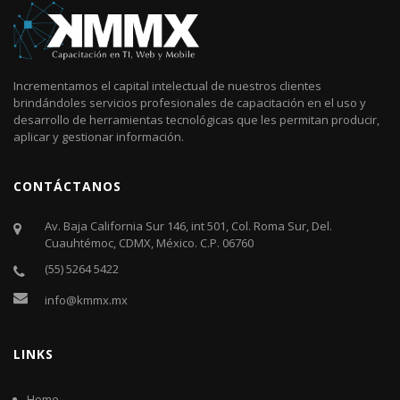
Incrementamos el capital intelectual de nuestros clientes
brindándoles servicios profesionales de capacitación en el uso y
desarrollo de herramientas tecnológicas que les permitan producir,
aplicar y gestionar información.
CONTÁCTANOS
Av. Baja California Sur 146, int 501, Col. Roma Sur, Del.
Cuauhtémoc, CDMX, México. C.P. 06760​
(55) 5264 5422
info@kmmx.mx
LINKS
Home