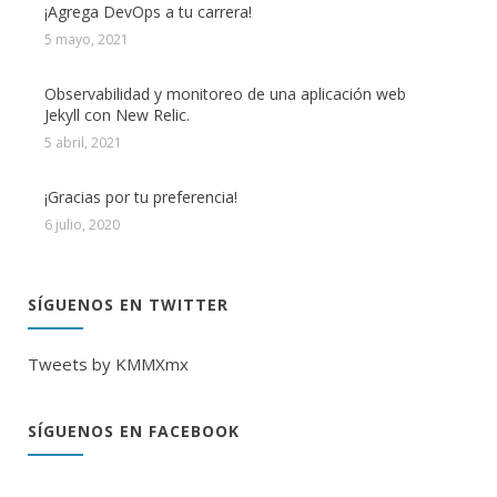
¡Agrega DevOps a tu carrera!
5 mayo, 2021
Observabilidad y monitoreo de una aplicación web
Jekyll con New Relic.
5 abril, 2021
¡Gracias por tu preferencia!
6 julio, 2020
SÍGUENOS EN TWITTER
Tweets by KMMXmx
SÍGUENOS EN FACEBOOK