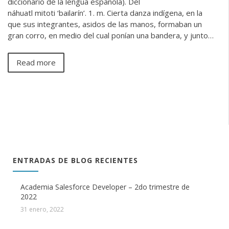
diccionario de la lengua española). Del
náhuatl mitoti ‘bailarín’. 1. m. Cierta danza indígena, en la
que sus integrantes, asidos de las manos, formaban un
gran corro, en medio del cual ponían una bandera, y junto…
Read more
ENTRADAS DE BLOG RECIENTES
Academia Salesforce Developer – 2do trimestre de
2022
31 enero, 2022