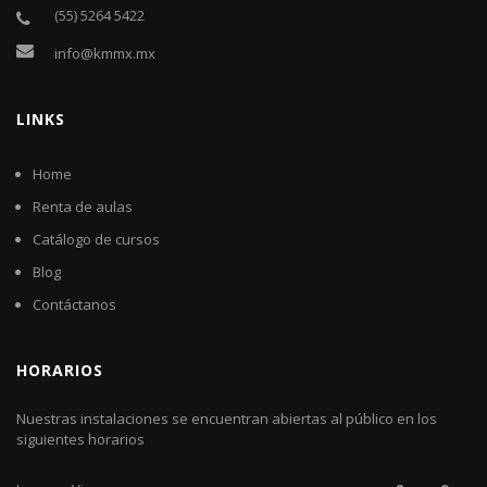
(55) 5264 5422
info@kmmx.mx
LINKS
Home
Renta de aulas
Catálogo de cursos
Blog
Contáctanos
HORARIOS
Nuestras instalaciones se encuentran abiertas al público en los
siguientes horarios