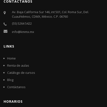
CONTÁCTANOS
Av. Baja California Sur 146, int 501, Col. Roma Sur, Del.
Cuauhtémoc, CDMX, México. C.P. 06760​
(55) 5264 5422
info@kmmx.mx
LINKS
Home
Renta de aulas
Catálogo de cursos
Blog
Contáctanos
HORARIOS