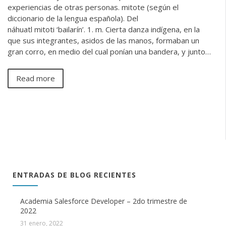
experiencias de otras personas. mitote (según el
diccionario de la lengua española). Del
náhuatl mitoti ‘bailarín’. 1. m. Cierta danza indígena, en la
que sus integrantes, asidos de las manos, formaban un
gran corro, en medio del cual ponían una bandera, y junto…
Read more
ENTRADAS DE BLOG RECIENTES
Academia Salesforce Developer – 2do trimestre de
2022
31 enero, 2022