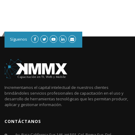
Síguenos
Incrementamos el capital intelectual de nuestros clientes
brindándoles servicios profesionales de capacitación en el uso y
desarrollo de herramientas tecnológicas que les permitan producir,
aplicar y gestionar información.
CONTÁCTANOS
Av. Baja California Sur 146, int 501, Col. Roma Sur, Del.