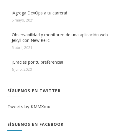
¡Agrega DevOps a tu carrera!
5 mayo, 2021
Observabilidad y monitoreo de una aplicación web
Jekyll con New Relic.
5 abril, 2021
¡Gracias por tu preferencia!
6 julio, 2020
SÍGUENOS EN TWITTER
Tweets by KMMXmx
SÍGUENOS EN FACEBOOK