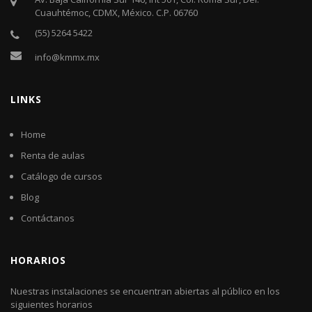
Cuauhtémoc, CDMX, México. C.P. 06760​
(55) 5264 5422
info@kmmx.mx
LINKS
Home
Renta de aulas
Catálogo de cursos
Blog
Contáctanos
HORARIOS
Nuestras instalaciones se encuentran abiertas al público en los
siguientes horarios