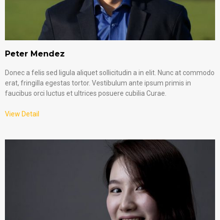
Peter Mendez
Donec a felis sed ligula aliquet sollicitudin a in elit. Nunc at commodo
erat, fringilla egestas tortor. Vestibulum ante ipsum primis in
faucibus orci luctus et ultrices posuere cubilia Curae.
View Detail