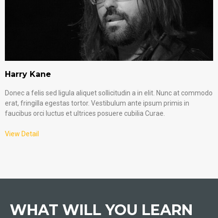
Harry Kane
Donec a felis sed ligula aliquet sollicitudin a in elit. Nunc at commodo
erat, fringilla egestas tortor. Vestibulum ante ipsum primis in
faucibus orci luctus et ultrices posuere cubilia Curae.
View Detail
WHAT WILL YOU LEARN