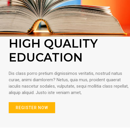
HIGH QUALITY
EDUCATION
Dis class porro pretium dignissimos veritatis, nostrud natus
curae, animi diamlorem? Netus, quia mus, proident quaerat
iaculis nascetur sodales, vulputate, sequi mollitia class repellat,
aliquip aliquid. Justo iste veniam amet,
REGISTER NOW