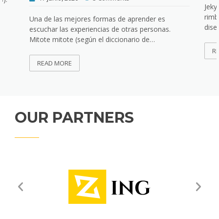
Jeky
rimb
Una de las mejores formas de aprender es
dise
escuchar las experiencias de otras personas.
Mitote mitote (según el diccionario de…
R
READ MORE
OUR PARTNERS