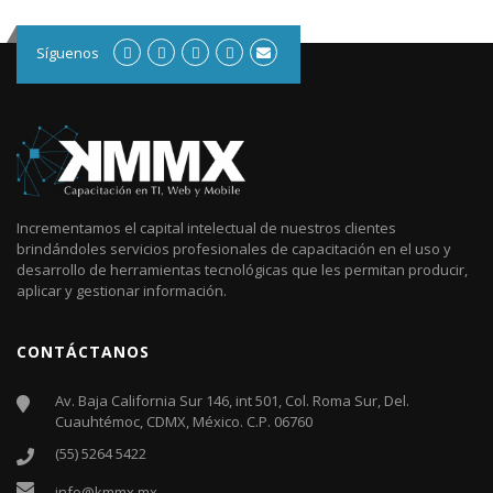
Síguenos
Incrementamos el capital intelectual de nuestros clientes
brindándoles servicios profesionales de capacitación en el uso y
desarrollo de herramientas tecnológicas que les permitan producir,
aplicar y gestionar información.
CONTÁCTANOS
Av. Baja California Sur 146, int 501, Col. Roma Sur, Del.
Cuauhtémoc, CDMX, México. C.P. 06760​
(55) 5264 5422
info@kmmx.mx