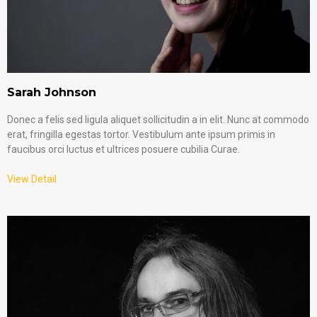
Sarah Johnson
Donec a felis sed ligula aliquet sollicitudin a in elit. Nunc at commodo
erat, fringilla egestas tortor. Vestibulum ante ipsum primis in
faucibus orci luctus et ultrices posuere cubilia Curae.
View Detail